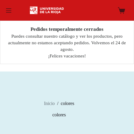
Saltar
al
Carro
contenido
de
compra
Pedidos temporalmente cerrados
Puedes consultar nuestro catálogo y ver los productos, pero
actualmente no estamos aceptando pedidos. Volvemos el 24 de
agosto.
¡Felices vacaciones!
Inicio
/
colores
colores