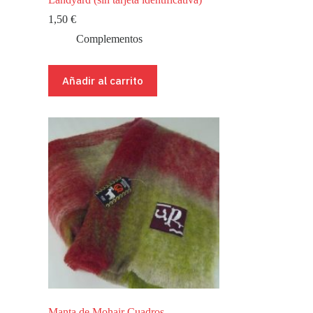
1,50
€
Complementos
Añadir al carrito
Manta de Mohair Cuadros