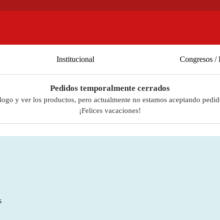
Institucional
Congresos / 
Pedidos temporalmente cerrados
álogo y ver los productos, pero actualmente no estamos aceptando pedid
¡Felices vacaciones!
s