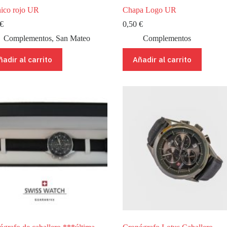
ico rojo UR
Chapa Logo UR
€
0,50
€
Complementos
,
San Mateo
Complementos
ñadir al carrito
Añadir al carrito