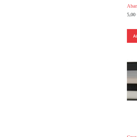
Aban
5,00
A