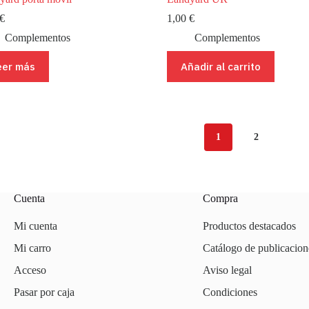
€
1,00
€
Complementos
Complementos
eer más
Añadir al carrito
1
2
Cuenta
Compra
Mi cuenta
Productos destacados
Mi carro
Catálogo de publicacion
Acceso
Aviso legal
Pasar por caja
Condiciones