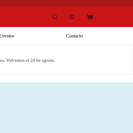
Carro
de
compra
Eventos
Contacto
os. Volvemos el 24 de agosto.