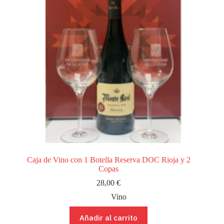
Caja de Vino con 1 Botella Reserva DOC Rioja y 2
Copas
28,00
€
Vino
Añadir al carrito