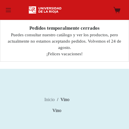
Saltar
al
Carro
contenido
de
compra
Pedidos temporalmente cerrados
Puedes consultar nuestro catálogo y ver los productos, pero
actualmente no estamos aceptando pedidos. Volvemos el 24 de
agosto.
¡Felices vacaciones!
Inicio
/
Vino
Vino