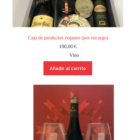
Caja de productos riojanos (por encargo)
100,00
€
Vino
Añadir al carrito