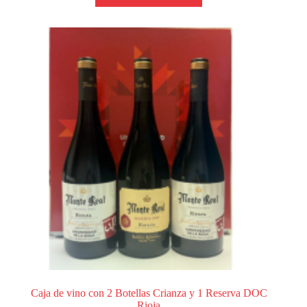
Caja de vino con 2 Botellas Crianza y 1 Reserva DOC
Rioja