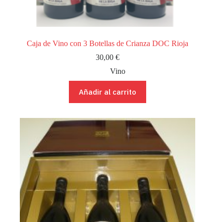
Caja de Vino con 3 Botellas de Crianza DOC Rioja
30,00
€
Vino
Añadir al carrito