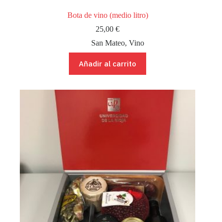
Bota de vino (medio litro)
25,00
€
San Mateo
,
Vino
Añadir al carrito