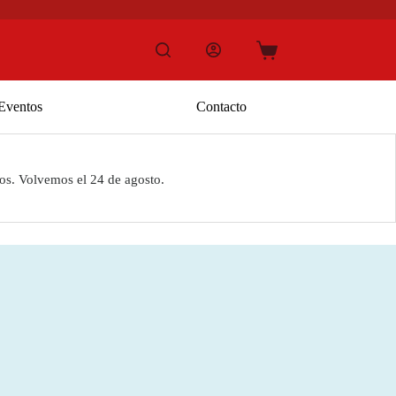
Carro
de
compra
Eventos
Contacto
os. Volvemos el 24 de agosto.