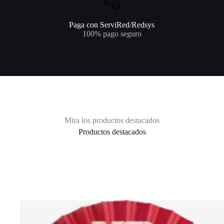
Paga con ServiRed/Redsys
100% pago seguro
Mira los productos destacados
Productos destacados