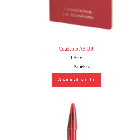
Cuaderno A5 UR
1,50
€
Papelería
Añadir al carrito