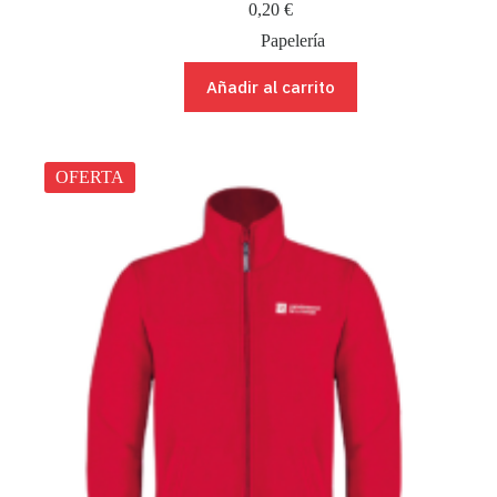
0,20
€
Papelería
Añadir al carrito
OFERTA