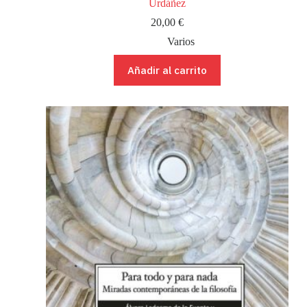
Urdáñez
20,00
€
Varios
Añadir al carrito