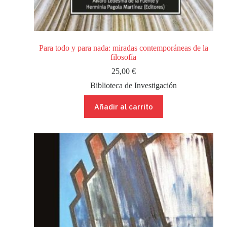
Para todo y para nada: miradas contemporáneas de la
filosofía
25,00
€
Biblioteca de Investigación
Añadir al carrito