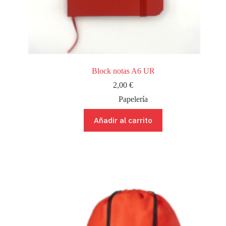
Block notas A6 UR
2,00
€
Papelería
Añadir al carrito