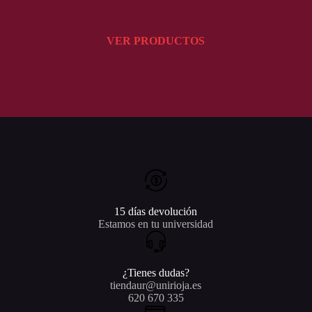
VER PRODUCTOS
15 días devolución
Estamos en tu universidad
¿Tienes dudas?
tiendaur@unirioja.es
620 670 335