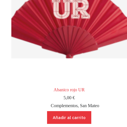
Abanico rojo UR
5,00
€
Complementos
,
San Mateo
Añadir al carrito