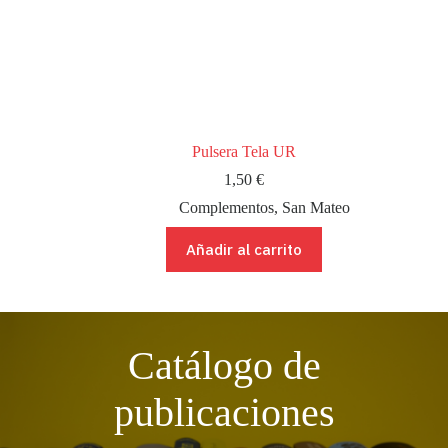
Pulsera Tela UR
1,50
€
Complementos
,
San Mateo
Añadir al carrito
Catálogo de
publicaciones