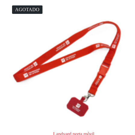
AGOTADO
Landyard porta móvil