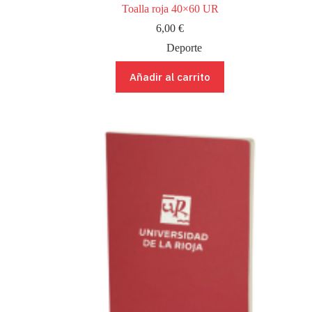
Toalla roja 40×60 UR
6,00
€
Deporte
Añadir al carrito