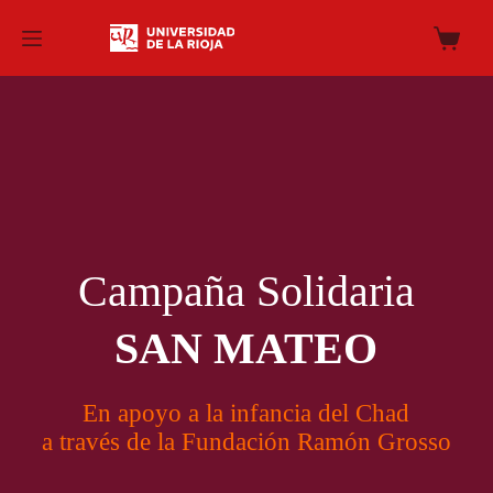
Saltar
al
Carro
contenido
de
compra
Campaña Solidaria
SAN MATEO
En apoyo a la infancia del Chad
a través de la Fundación Ramón Grosso