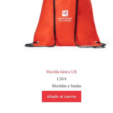
Mochila básica UR
1,50
€
Mochilas y fundas
Añadir al carrito