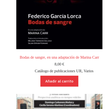
Bodas de sangre, en una adaptación de Marina Carr
8,00
€
Catálogo de publicaciones UR
,
Varios
Añadir al carrito