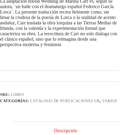
La adaptación Blood Wedding de Marina Carr es, según su
autora, ¨un baile con el dramaturgo español Federico García
Lorca¨. La presente traducción recrea fielmente como, sin
limar la crudeza de la poesía de Lorca o la oralidad de acento
andaluz, Carr traslada la obra lorquina a las Tierras Medias de
Irlanda, con la valentía y la experimentación formal que
caracteriza su obra. La reescritura de Carr no solo dialoga con
el clásico español, sino que lo reimagina desde una
perspectiva moderna y feminista
SKU:
LIBRO
CATEGORÍAS:
CATÁLOGO DE PUBLICACIONES UR
,
VARIOS
Descripción