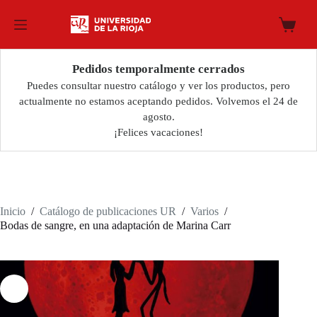
Saltar
al
Carro
contenido
de
compra
Pedidos temporalmente cerrados
Puedes consultar nuestro catálogo y ver los productos, pero
actualmente no estamos aceptando pedidos. Volvemos el 24 de
agosto.
¡Felices vacaciones!
Inicio
/
Catálogo de publicaciones UR
/
Varios
/
Bodas de sangre, en una adaptación de Marina Carr