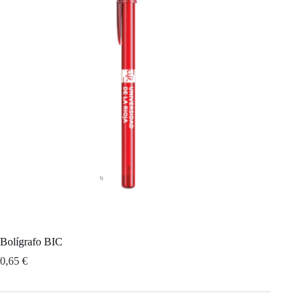
Bolígrafo BIC
0,65
€