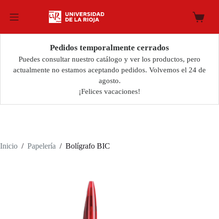
Saltar
al
Carro
contenido
de
compra
Pedidos temporalmente cerrados
Puedes consultar nuestro catálogo y ver los productos, pero
actualmente no estamos aceptando pedidos. Volvemos el 24 de
agosto.
¡Felices vacaciones!
Inicio
/
Papelería
/
Bolígrafo BIC