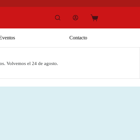
Carro
de
compra
Eventos
Contacto
os. Volvemos el 24 de agosto.