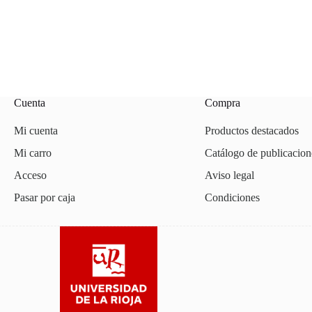
Cuenta
Compra
Mi cuenta
Productos destacados
Mi carro
Catálogo de publicacion
Acceso
Aviso legal
Pasar por caja
Condiciones