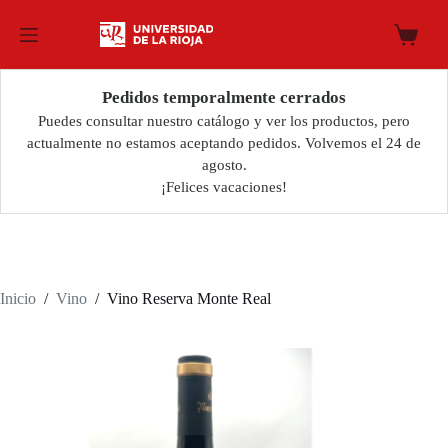
Saltar
al
Carro
contenido
de
compra
Pedidos temporalmente cerrados
Puedes consultar nuestro catálogo y ver los productos, pero
actualmente no estamos aceptando pedidos. Volvemos el 24 de
agosto.
¡Felices vacaciones!
Inicio
/
Vino
/
Vino Reserva Monte Real