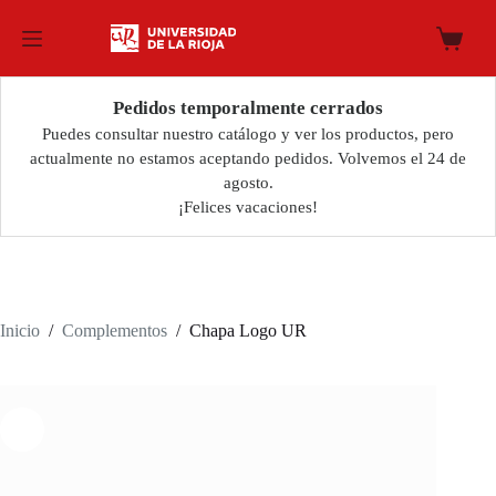
Saltar
al
Carro
contenido
de
compra
Pedidos temporalmente cerrados
Puedes consultar nuestro catálogo y ver los productos, pero
actualmente no estamos aceptando pedidos. Volvemos el 24 de
agosto.
¡Felices vacaciones!
Inicio
/
Complementos
/
Chapa Logo UR