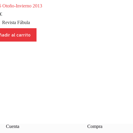
5 Otoño-Invierno 2013
€
Revista Fábula
ñadir al carrito
Cuenta
Compra