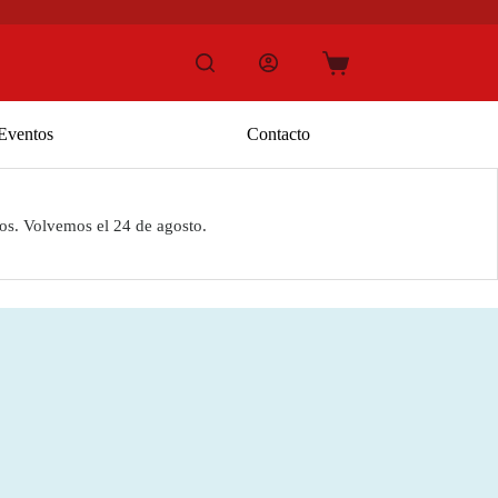
Carro
de
compra
Eventos
Contacto
os. Volvemos el 24 de agosto.