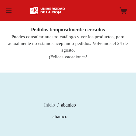
Saltar
al
Carro
contenido
de
compra
Pedidos temporalmente cerrados
Puedes consultar nuestro catálogo y ver los productos, pero
actualmente no estamos aceptando pedidos. Volvemos el 24 de
agosto.
¡Felices vacaciones!
Inicio
/
abanico
abanico