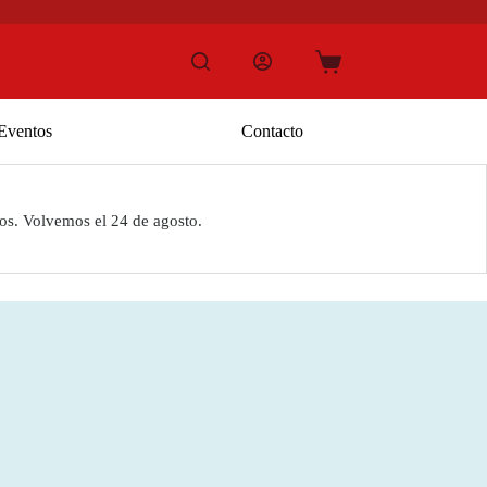
Carro
de
compra
Eventos
Contacto
os. Volvemos el 24 de agosto.