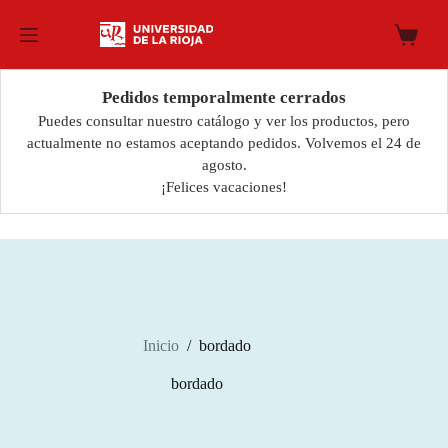
Saltar
al
Carro
contenido
de
compra
Pedidos temporalmente cerrados
Puedes consultar nuestro catálogo y ver los productos, pero
actualmente no estamos aceptando pedidos. Volvemos el 24 de
agosto.
¡Felices vacaciones!
Inicio
/
bordado
bordado