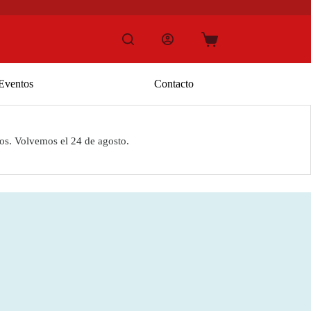
Carro
de
compra
Eventos
Contacto
os. Volvemos el 24 de agosto.