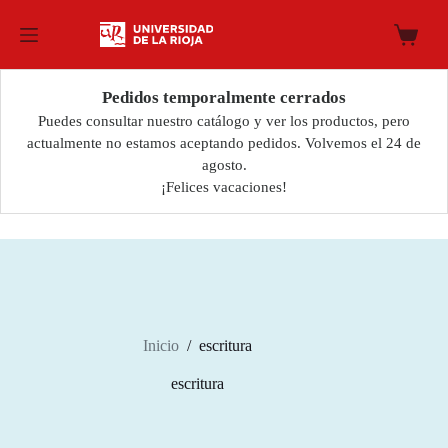
Saltar
al
Carro
contenido
de
compra
Pedidos temporalmente cerrados
Puedes consultar nuestro catálogo y ver los productos, pero
actualmente no estamos aceptando pedidos. Volvemos el 24 de
agosto.
¡Felices vacaciones!
Inicio
/
escritura
escritura