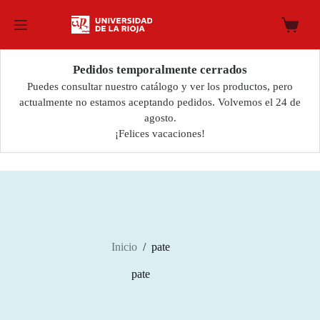
Saltar
al
Carro
contenido
de
compra
Pedidos temporalmente cerrados
Puedes consultar nuestro catálogo y ver los productos, pero
actualmente no estamos aceptando pedidos. Volvemos el 24 de
agosto.
¡Felices vacaciones!
Inicio
/
pate
pate