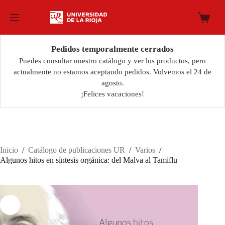
Saltar
al
Carro
contenido
de
compra
Pedidos temporalmente cerrados
Puedes consultar nuestro catálogo y ver los productos, pero
actualmente no estamos aceptando pedidos. Volvemos el 24 de
agosto.
¡Felices vacaciones!
Inicio
/
Catálogo de publicaciones UR
/
Varios
/
Algunos hitos en síntesis orgánica: del Malva al Tamiflu