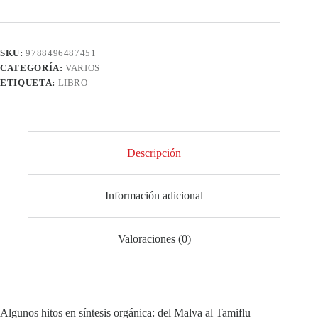
SKU:
9788496487451
CATEGORÍA:
VARIOS
ETIQUETA:
LIBRO
Descripción
Información adicional
Valoraciones (0)
Algunos hitos en síntesis orgánica: del Malva al Tamiflu