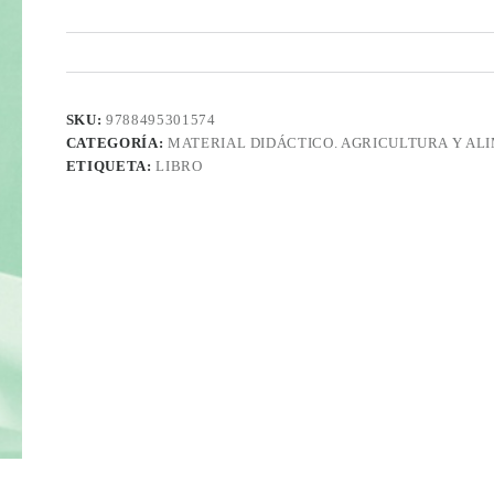
SKU:
9788495301574
CATEGORÍA:
MATERIAL DIDÁCTICO. AGRICULTURA Y AL
ETIQUETA:
LIBRO