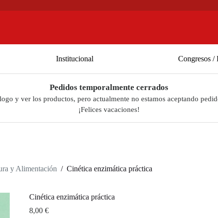
Institucional
Congresos / 
Pedidos temporalmente cerrados
álogo y ver los productos, pero actualmente no estamos aceptando pedid
¡Felices vacaciones!
tura y Alimentación
/
Cinética enzimática práctica
Cinética enzimática práctica
8,00
€