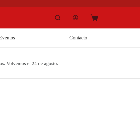
Carro
de
compra
Eventos
Contacto
os. Volvemos el 24 de agosto.