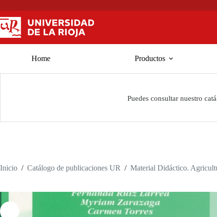
Saltar
al
contenido
Home
Productos
Puedes consultar nuestro cat
Inicio
/
Catálogo de publicaciones UR
/
Material Didáctico. Agricul