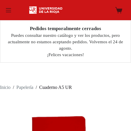
Saltar
al
Carro
contenido
de
compra
Pedidos temporalmente cerrados
Puedes consultar nuestro catálogo y ver los productos, pero
actualmente no estamos aceptando pedidos. Volvemos el 24 de
agosto.
¡Felices vacaciones!
Inicio
/
Papelería
/
Cuaderno A5 UR