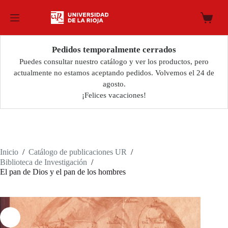
Saltar
al
Carro
contenido
de
compra
Pedidos temporalmente cerrados
Puedes consultar nuestro catálogo y ver los productos, pero
actualmente no estamos aceptando pedidos. Volvemos el 24 de
agosto.
¡Felices vacaciones!
Inicio
/
Catálogo de publicaciones UR
/
Biblioteca de Investigación
/
El pan de Dios y el pan de los hombres