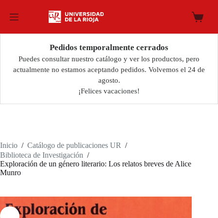
Saltar
al
Carro
contenido
de
compra
Pedidos temporalmente cerrados
Puedes consultar nuestro catálogo y ver los productos, pero
actualmente no estamos aceptando pedidos. Volvemos el 24 de
agosto.
¡Felices vacaciones!
Inicio
/
Catálogo de publicaciones UR
/
Biblioteca de Investigación
/
Exploración de un género literario: Los relatos breves de Alice
Munro