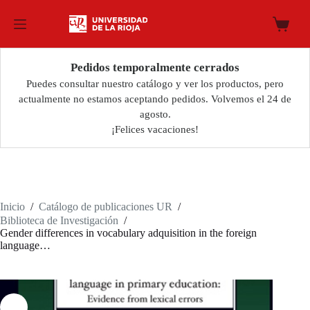
Saltar
al
Carro
contenido
de
compra
Pedidos temporalmente cerrados
Puedes consultar nuestro catálogo y ver los productos, pero
actualmente no estamos aceptando pedidos. Volvemos el 24 de
agosto.
¡Felices vacaciones!
Inicio
/
Catálogo de publicaciones UR
/
Biblioteca de Investigación
/
Gender differences in vocabulary adquisition in the foreign
language…