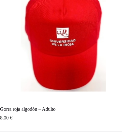
Gorra roja algodón – Adulto
8,00
€