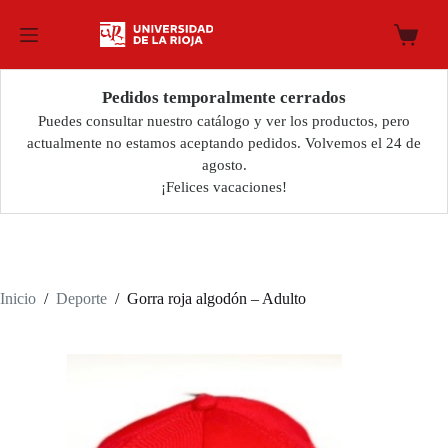
Saltar
al
Carro
contenido
de
compra
Pedidos temporalmente cerrados
Puedes consultar nuestro catálogo y ver los productos, pero
actualmente no estamos aceptando pedidos. Volvemos el 24 de
agosto.
¡Felices vacaciones!
Inicio
/
Deporte
/
Gorra roja algodón – Adulto