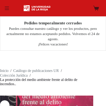
Saltar
al
Carro
contenido
de
compra
Pedidos temporalmente cerrados
Puedes consultar nuestro catálogo y ver los productos, pero
actualmente no estamos aceptando pedidos. Volvemos el 24 de
agosto.
¡Felices vacaciones!
Inicio
/
Catálogo de publicaciones UR
/
Colección Jurídica
/
La protección del medio ambiente frente al delito de
incendios..