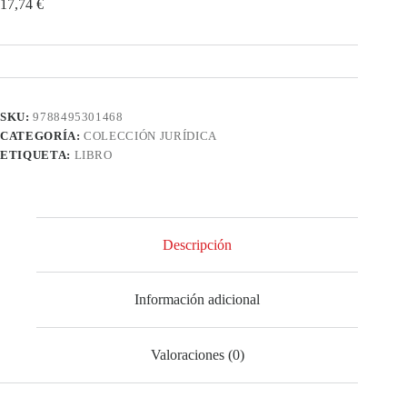
17,74
€
SKU:
9788495301468
CATEGORÍA:
COLECCIÓN JURÍDICA
ETIQUETA:
LIBRO
Descripción
Información adicional
Valoraciones (0)