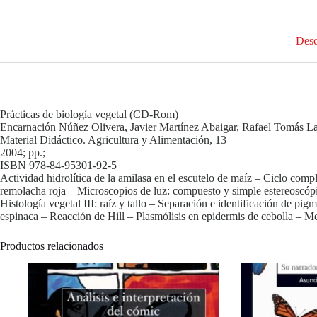
Desc
Prácticas de biología vegetal (CD-Rom)
Encarnación Núñez Olivera, Javier Martínez Abaigar, Rafael Tomás La
Material Didáctico. Agricultura y Alimentación, 13
2004; pp.;
ISBN 978-84-95301-92-5
Actividad hidrolítica de la amilasa en el escutelo de maíz – Ciclo com
remolacha roja – Microscopios de luz: compuesto y simple estereoscópico
Histología vegetal III: raíz y tallo – Separación e identificación de pi
espinaca – Reacción de Hill – Plasmólisis en epidermis de cebolla – Me
Productos relacionados