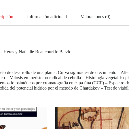
ripción
Información adicional
Valoraciones (0)
s Heras y Nathalie Beaucourt le Barzic
pleto de desarrollo de una planta. Curva sigmoidea de crecimiento – Al
 – Mitosis en meristemo radical de cebolla – Histología vegetal I: epid
gmentos fotosintéticos por cromatografía en capa fina (CCF) – Espectro d
dida del potencial hídrico por el método de Chardakov – Test de viabili