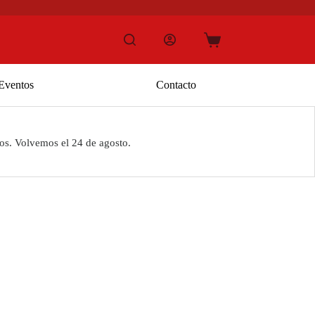
Carro
de
compra
Eventos
Contacto
os. Volvemos el 24 de agosto.