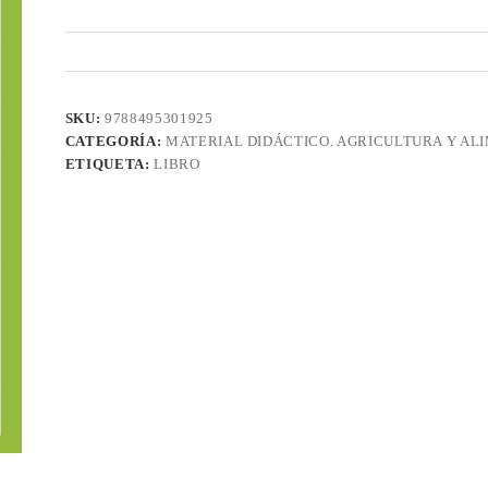
SKU:
9788495301925
CATEGORÍA:
MATERIAL DIDÁCTICO. AGRICULTURA Y AL
ETIQUETA:
LIBRO