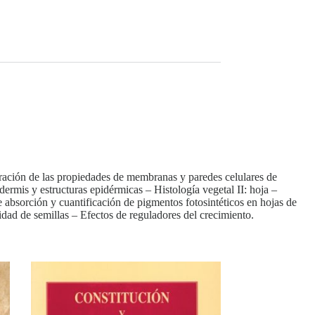
teración de las propiedades de membranas y paredes celulares de
ermis y estructuras epidérmicas – Histología vegetal II: hoja –
e absorción y cuantificación de pigmentos fotosintéticos en hojas de
dad de semillas – Efectos de reguladores del crecimiento.