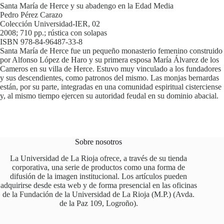
Santa María de Herce y su abadengo en la Edad Media
Pedro Pérez Carazo
Colección Universidad-IER, 02
2008; 710 pp.; rústica con solapas
ISBN 978-84-96487-33-8
Santa María de Herce fue un pequeño monasterio femenino construido
por Alfonso López de Haro y su primera esposa María Álvarez de los
Cameros en su villa de Herce. Estuvo muy vinculado a los fundadores
y sus descendientes, como patronos del mismo. Las monjas bernardas
están, por su parte, integradas en una comunidad espiritual cisterciense
y, al mismo tiempo ejercen su autoridad feudal en su dominio abacial.
Sobre nosotros
La Universidad de La Rioja ofrece, a través de su tienda
corporativa, una serie de productos como una forma de
difusión de la imagen institucional. Los artículos pueden
adquirirse desde esta web y de forma presencial en las oficinas
de la Fundación de la Universidad de La Rioja (M.P.) (Avda.
de la Paz 109, Logroño).