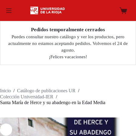
Saltar
al
Carro
contenido
de
compra
Pedidos temporalmente cerrados
Puedes consultar nuestro catálogo y ver los productos, pero
actualmente no estamos aceptando pedidos. Volvemos el 24 de
agosto.
¡Felices vacaciones!
Inicio
/
Catálogo de publicaciones UR
/
Colección Universidad-IER
/
Santa María de Herce y su abadengo en la Edad Media