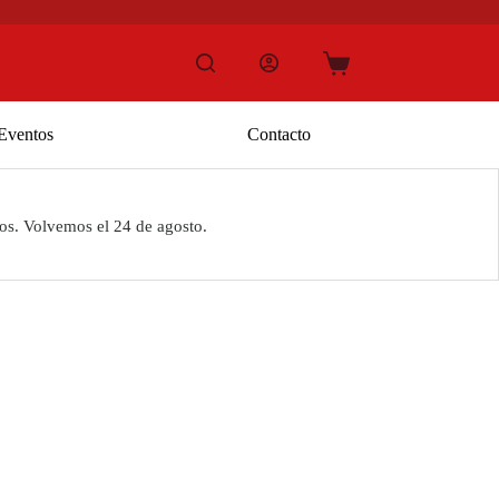
Carro
de
compra
Eventos
Contacto
os. Volvemos el 24 de agosto.