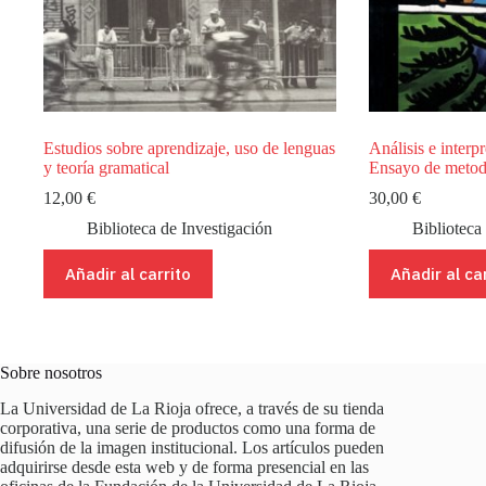
Estudios sobre aprendizaje, uso de lenguas
Análisis e interp
y teoría gramatical
Ensayo de metod
12,00
€
30,00
€
Biblioteca de Investigación
Biblioteca
Añadir al carrito
Añadir al ca
Sobre nosotros
La Universidad de La Rioja ofrece, a través de su tienda
corporativa, una serie de productos como una forma de
difusión de la imagen institucional. Los artículos pueden
adquirirse desde esta web y de forma presencial en las