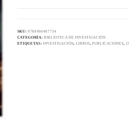
SKU:
9788496487734
CATEGORÍA:
BIBLIOTECA DE INVESTIGACIÓN
ETIQUETAS:
INVESTIGACIÓN
,
LIBROS
,
PUBLICACIONES
,
U