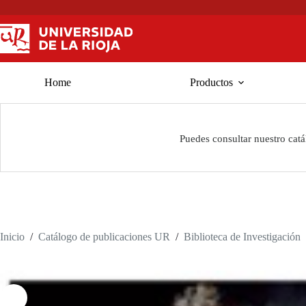
Saltar
al
contenido
Home
Productos
Puedes consultar nuestro cat
Inicio
/
Catálogo de publicaciones UR
/
Biblioteca de Investigación