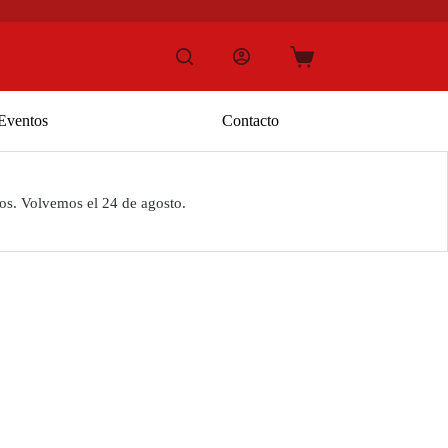
Carro
de
compra
Eventos
Contacto
os. Volvemos el 24 de agosto.