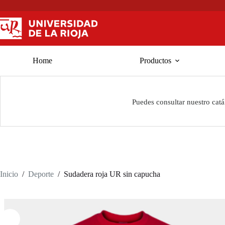
Saltar
al
contenido
Home
Productos
Puedes consultar nuestro cat
Inicio
/
Deporte
/
Sudadera roja UR sin capucha