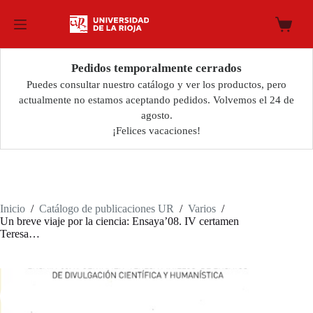
Saltar
al
Carro
contenido
de
compra
Pedidos temporalmente cerrados
Puedes consultar nuestro catálogo y ver los productos, pero
actualmente no estamos aceptando pedidos. Volvemos el 24 de
agosto.
¡Felices vacaciones!
Inicio
/
Catálogo de publicaciones UR
/
Varios
/
Un breve viaje por la ciencia: Ensaya’08. IV certamen
Teresa…