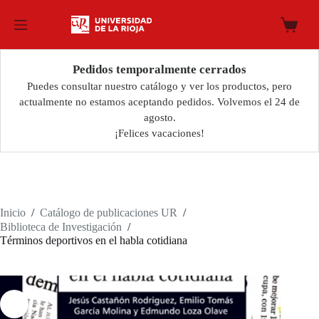
Saltar
al
Carro
contenido
de
compra
Pedidos temporalmente cerrados
Puedes consultar nuestro catálogo y ver los productos, pero
actualmente no estamos aceptando pedidos. Volvemos el 24 de
agosto.
¡Felices vacaciones!
Inicio
/
Catálogo de publicaciones UR
/
Biblioteca de Investigación
/
Términos deportivos en el habla cotidiana