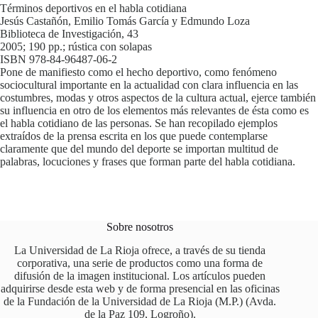
Términos deportivos en el habla cotidiana
Jesús Castañón, Emilio Tomás García y Edmundo Loza
Biblioteca de Investigación, 43
2005; 190 pp.; rústica con solapas
ISBN 978-84-96487-06-2
Pone de manifiesto como el hecho deportivo, como fenómeno
sociocultural importante en la actualidad con clara influencia en las
costumbres, modas y otros aspectos de la cultura actual, ejerce también
su influencia en otro de los elementos más relevantes de ésta como es
el habla cotidiano de las personas. Se han recopilado ejemplos
extraídos de la prensa escrita en los que puede contemplarse
claramente que del mundo del deporte se importan multitud de
palabras, locuciones y frases que forman parte del habla cotidiana.
Sobre nosotros
La Universidad de La Rioja ofrece, a través de su tienda
corporativa, una serie de productos como una forma de
difusión de la imagen institucional. Los artículos pueden
adquirirse desde esta web y de forma presencial en las oficinas
de la Fundación de la Universidad de La Rioja (M.P.) (Avda.
de la Paz 109, Logroño).